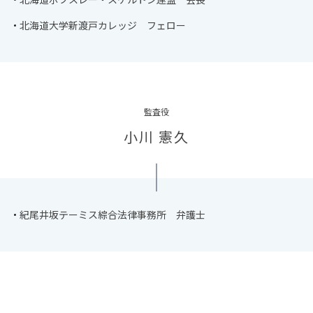
北海道大学新渡戸カレッジ フェロー
監査役
小川 憲久
紀尾井坂テーミス綜合法律事務所 弁護士