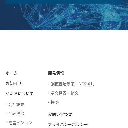
ホーム
開発情報
お知らせ
- 脳梗塞治療薬「NCS-01」
- 学会発表・論文
私たちについて
- 特 許
- 会社概要
- 代表挨拶
お問い合わせ
- 経営ビジョン
プライバシーポリシー