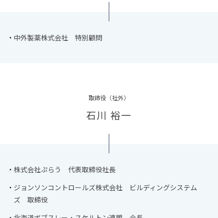
中外製薬株式会社 特別顧問
取締役（社外）
石川 裕一
株式会社ぷらう 代表取締役社長
ジョンソンコントロールズ株式会社 ビルディングシステム
ズ 取締役
北海道ボブスレー・スケルトン連盟 会長