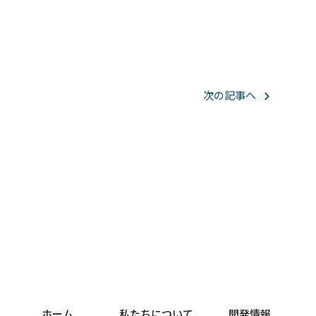
次の記事へ
ホーム
私たちについて
開発情報